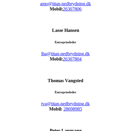
amo@titan-nedbrydning.dk
Mobil:
26307806
Lasse Hansen
Entrepriseleder
lha@titan-nedbrydning.dk
Mobil:
26307804
Thomas Vangsted
Entrepriseleder
tva@titan-nedbrydning.dk
Mobil:
28698985
Peter Langvang