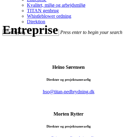
Kvalitet, miljø og arbejdsmiljø
TITAN genbrug
Whistleblower ordning
Direktion
Entreprise
Press enter to begin your search
Heino Sørensen
Direktør og projektsansvarlig
hso@titan-nedbrydning.dk
Morten Rytter
Direktør og projektsansvarlig