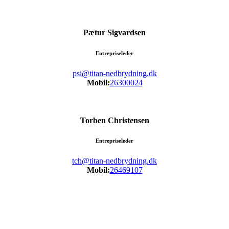
Pætur Sigvardsen
Entrepriseleder
psi@titan-nedbrydning.dk
Mobil:
26300024
Torben Christensen
Entrepriseleder
tch@titan-nedbrydning.dk
Mobil:
26469107