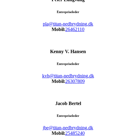
Entrepriseleder
pla@titan-nedbrydning.dk
Mobil:
26462110
Kenny V. Hansen
Entrepriseleder
kvh@titan-nedbrydning.dk
Mobil:
26307809
Jacob Bertel
Entrepriseleder
jbe@titan-nedbrydning.dk
Mobil:
25485240