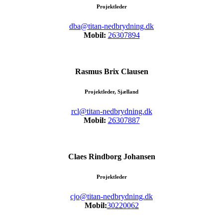
Projektleder
dba@titan-nedbrydning.dk
Mobil:
26307894
Rasmus Brix Clausen
Projektleder, Sjælland
rcl@titan-nedbrydning.dk
Mobil:
26307887
Claes Rindborg Johansen
Projektleder
cjo@titan-nedbrydning.dk
Mobil:
30220062